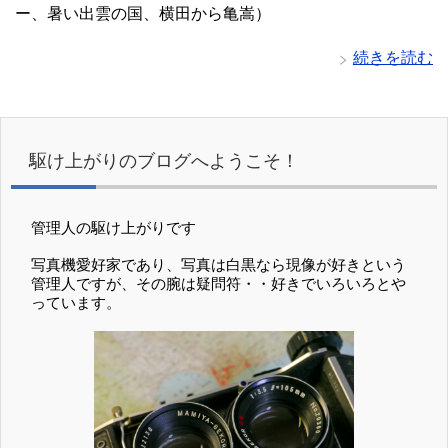
ー、暑い出雲の国、横田から亀嵩）
続きを読む
駆け上がりのブログへようこそ！
管理人の駆け上がりです
写真機愛好家であり、写真は白黒なら現像が好きという
管理人ですが、その腕は疑問符・・好きでいろいろとや
っています。