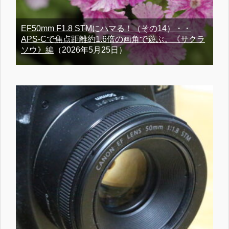
EF50mm F1.8 STMにハマる！（その14）・・
APS-Cで焦点距離約1.6倍の画角で遊ぶ。《サクラ
ソウ》編
（2026年5月25日）