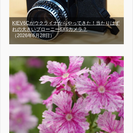
KIEV6Cがウクライナからやってきた！当たりはず
れの大きいブローニー6X6カメラ？
（2026年6月28日）