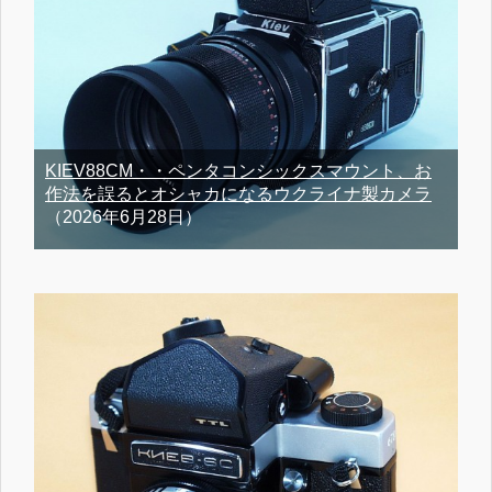
KIEV88CM・・ペンタコンシックスマウント、お
作法を誤るとオシャカになるウクライナ製カメラ
（2026年6月28日）