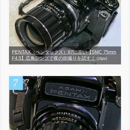
PENTAX（ペンタックス）67に古い【SMC 75mm
F4.5】広角レンズで夜の街撮りを試す！
(16pv)