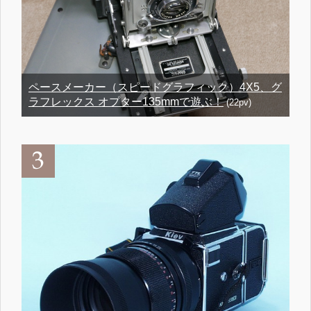
ペースメーカー（スピードグラフィック）4X5、グ
ラフレックス オプター135mmで遊ぶ！
(22pv)