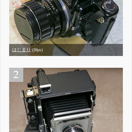
はじまり
(38pv)