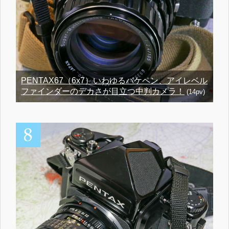
PENTAX67（6x7）いわゆるバケペン、アイレベル
ファインダーのデカさが目立つ中判カメラ！
(14pv)