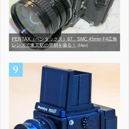
PENTAX（ペンタックス）67、SMC 45mm F4広角
レンズで東京駅の早朝を撮る！
(14pv)