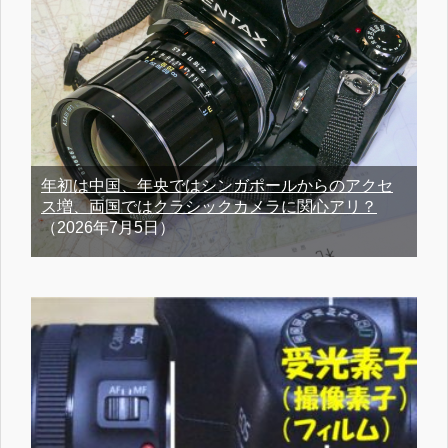
年初は中国、年央ではシンガポールからのアクセ
ス増、両国ではクラシックカメラに関心アリ？
（2026年7月5日）