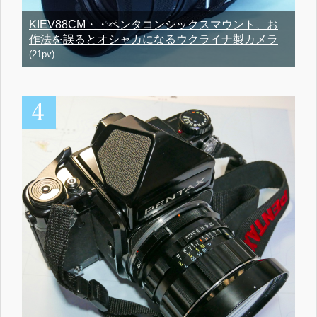
KIEV88CM・・ペンタコンシックスマウント、お
作法を誤るとオシャカになるウクライナ製カメラ
(21pv)