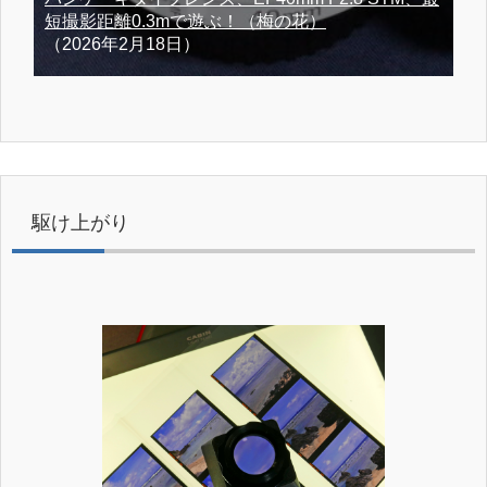
短撮影距離0.3mで遊ぶ！（梅の花）
（2026年2月18日）
駆け上がり