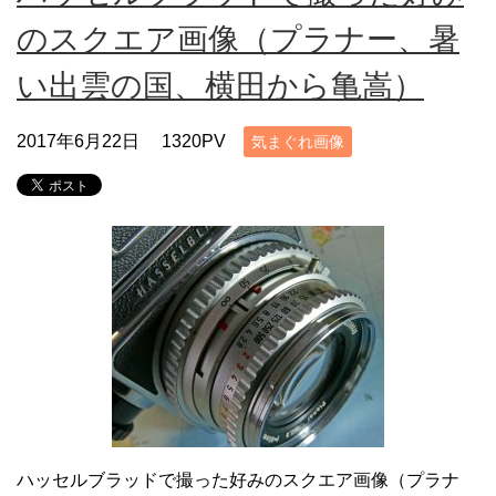
のスクエア画像（プラナー、暑
い出雲の国、横田から亀嵩）
2017年6月22日
1320PV
気まぐれ画像
ハッセルブラッドで撮った好みのスクエア画像（プラナ