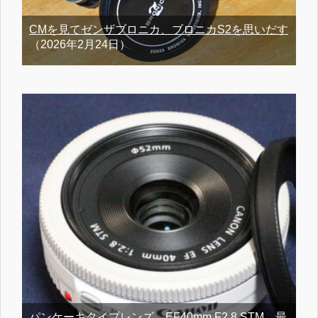
CMを見てゼンザブロニカ、ブロニカS2を思いだす
（2026年2月24日）
パンケーキタイプレンズ、EF40mm F2.8 STM、最