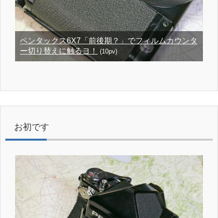
ペンタックス6X7「前後期？」でフィルムカウンタ
ー切り替えに触るヨ！
(10pv)
お初です