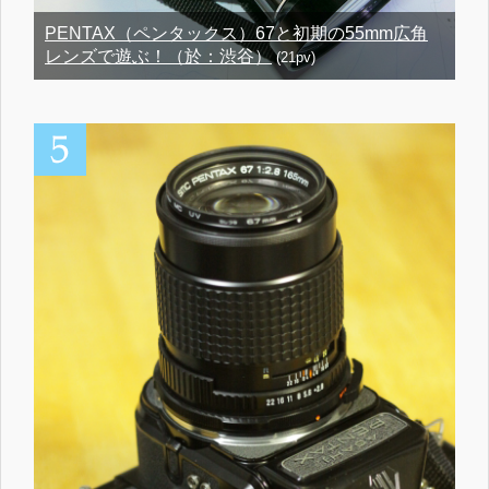
PENTAX（ペンタックス）67と初期の55mm広角
レンズで遊ぶ！（於：渋谷）
(21pv)