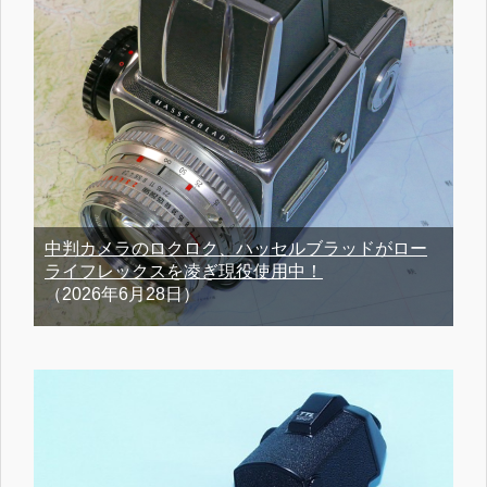
中判カメラのロクロク、ハッセルブラッドがロー
ライフレックスを凌ぎ現役使用中！
（2026年6月28日）