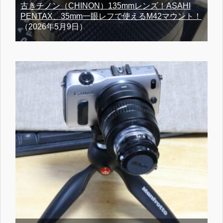
古きチノン（CHINON）135mmレンズ！ASAHI
PENTAX、35mm一眼レフで使えるM42マウント！
（2026年5月9日）