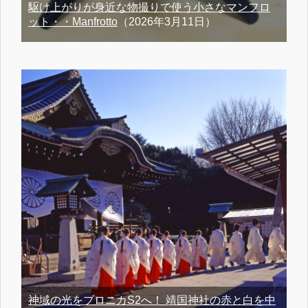
駆け上がりが身近な物撮りで使う小さなマンフロ
ット・・Manfrotto
（2026年3月11日）
神域の光をブロニカS2へ！ 靖国神社の赤と白を中