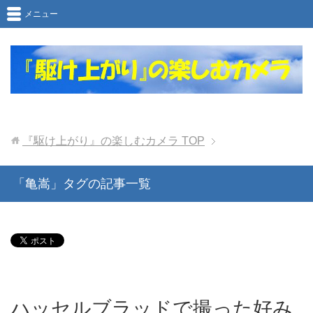
メニュー
『駆け上がり』の楽しむカメラ
TOP
「亀嵩」タグの記事一覧
ハッセルブラッドで撮った好み