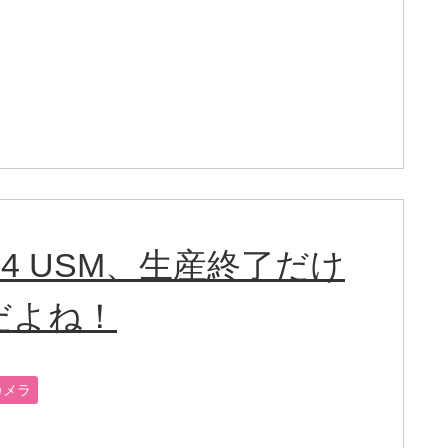
1.4 USM、生産終了だけ
だよね！
カメラ