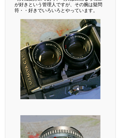
が好きという管理人ですが、その腕は疑問
符・・好きでいろいろとやっています。