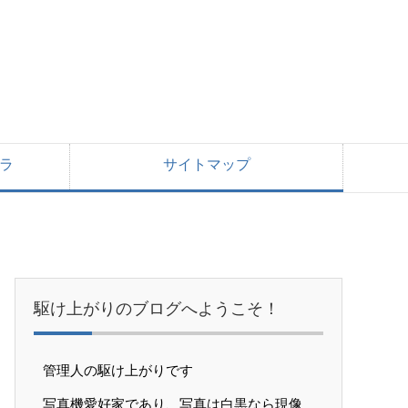
ラ
サイトマップ
駆け上がりのブログへようこそ！
管理人の駆け上がりです
写真機愛好家であり、写真は白黒なら現像