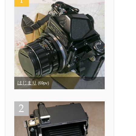
はじまり
(69pv)