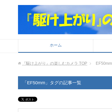
ホーム
『駆け上がり』の楽しむカメラ
TOP
EF50mm
「EF50mm」タグの記事一覧