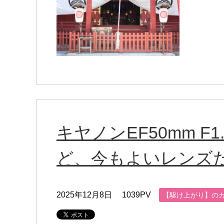
キヤノンEF50mm F
ど、今もよいレンズ
2025年12月8日
1039PV
【駆け上がり】の