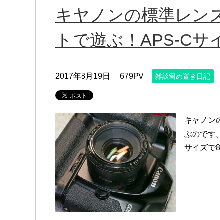
キヤノンの標準レンズ EF
トで遊ぶ！APS-Cサ
2017年8月19日
679PV
雑談留め置き日記
キャノンの
ぶのです。
サイズで