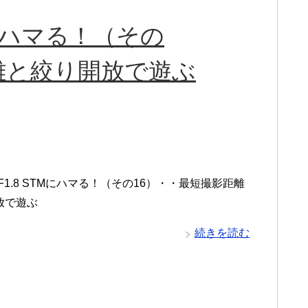
TMにハマる！（その
離と絞り開放で遊ぶ
m F1.8 STMにハマる！（その16）・・最短撮影距離
放で遊ぶ
続きを読む