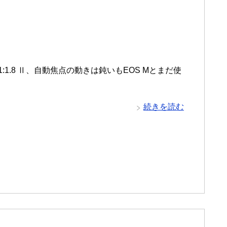
m 1:1.8 Ⅱ、自動焦点の動きは鈍いもEOS Mとまだ使
続きを読む