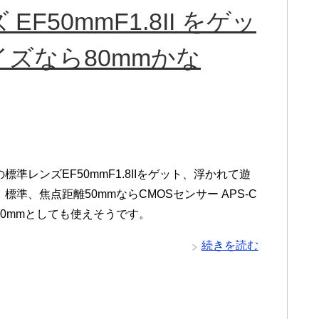
50mmF1.8II をゲッ
イズなら80mmかな
標準レンズEF50mmF1.8IIをゲット、浮かれて遊
標準、焦点距離50mmならCMOSセンサー APS-C
80mmとしても使えそうです。
続きを読む