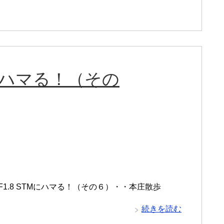
TMにハマる！（その
m F1.8 STMにハマる！（その６）・・本庄散歩
続きを読む