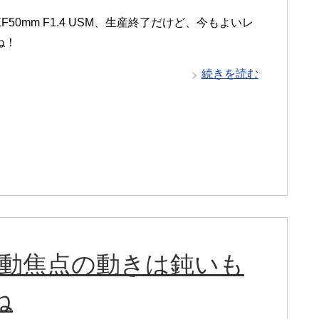
F50mm F1.4 USM、生産終了だけど、今もよいレ
ね！
続きを読む
 Ⅱ、自動焦点の動きは鈍いも
ね