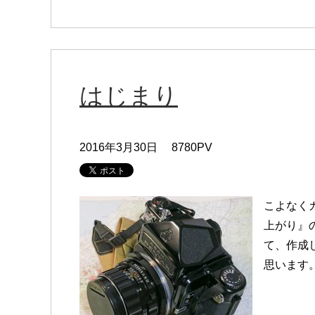
はじまり
2016年3月30日
8780PV
こよなく
上がり』
て、作成
思います