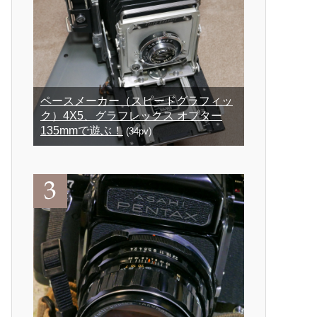
ペースメーカー（スピードグラフィッ
ク）4X5、グラフレックス オプター
135mmで遊ぶ！
(34pv)