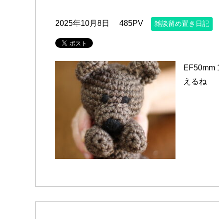
2025年10月8日
485PV
雑談留め置き日記
EF50m
えるね