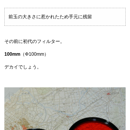
前玉の大きさに惹かれたため手元に残留
その前に初代のフィルター。
100mm
（Φ100mm）
デカイでしょう。