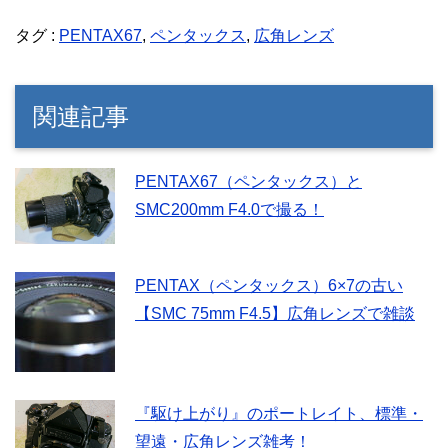
タグ :
PENTAX67
,
ペンタックス
,
広角レンズ
関連記事
PENTAX67（ペンタックス）と
SMC200mm F4.0で撮る！
PENTAX（ペンタックス）6×7の古い
【SMC 75mm F4.5】広角レンズで雑談
『駆け上がり』のポートレイト、標準・
望遠・広角レンズ雑考！