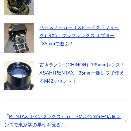
ペースメーカー（スピードグラフィッ
ク）4X5、グラフレックス オプター
135mmで遊ぶ！
古きチノン（CHINON）135mmレンズ！
ASAHI PENTAX、35mm一眼レフで使え
るM42マウント！
「
PENTAX（ペンタックス）67、SMC 45mm F4広角レ
ンズで東京駅の早朝を撮る！
」