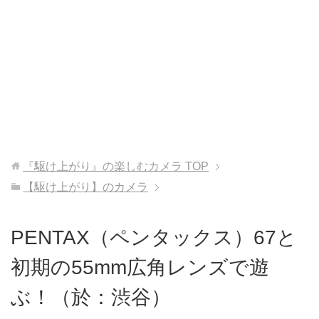
『駆け上がり』の楽しむカメラ
TOP
【駆け上がり】のカメラ
PENTAX（ペンタックス）67と
初期の55mm広角レンズで遊
ぶ！（於：渋谷）