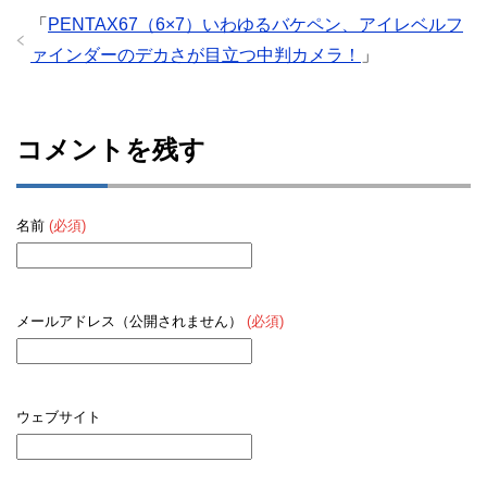
「
PENTAX67（6×7）いわゆるバケペン、アイレベルフ
ァインダーのデカさが目立つ中判カメラ！
」
コメントを残す
名前
(必須)
メールアドレス（公開されません）
(必須)
ウェブサイト