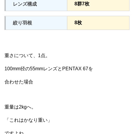
8群7枚
レンズ構成
8枚
絞り羽根
重さについて、1点。
100mm径の55mmレンズとPENTAX 67を
合わせた場合
重量は2kgへ。
「これはかなり重い」
ですよね。