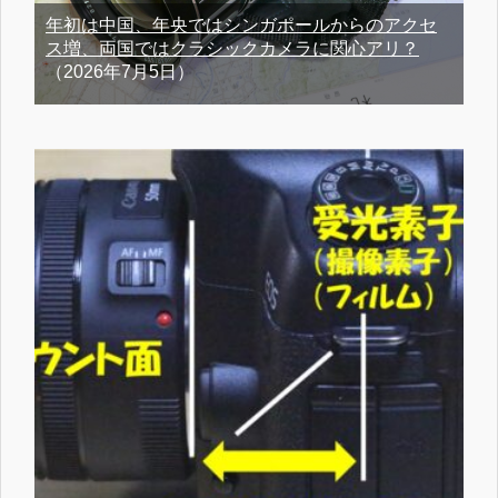
年初は中国、年央ではシンガポールからのアクセ
ス増、両国ではクラシックカメラに関心アリ？
（2026年7月5日）