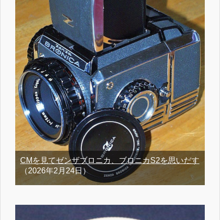
CMを見てゼンザブロニカ、ブロニカS2を思いだす
（2026年2月24日）