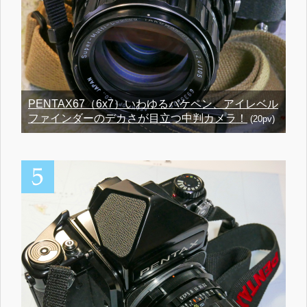
PENTAX67（6x7）いわゆるバケペン、アイレベル
ファインダーのデカさが目立つ中判カメラ！
(20pv)