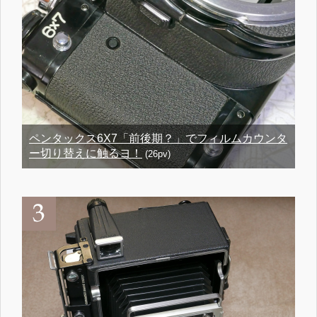
ペンタックス6X7「前後期？」でフィルムカウンタ
ー切り替えに触るヨ！
(26pv)