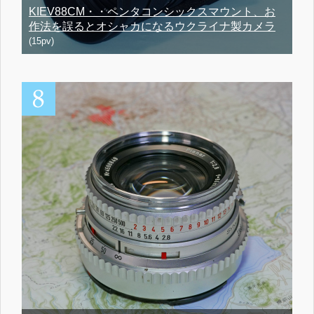
KIEV88CM・・ペンタコンシックスマウント、お
作法を誤るとオシャカになるウクライナ製カメラ
(15pv)