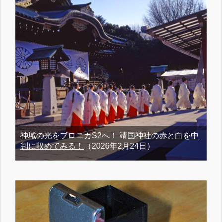
神域の光をブロニカS2へ！ 靖国神社の赤と白を中
判に収めてみる！
（2026年2月24日）