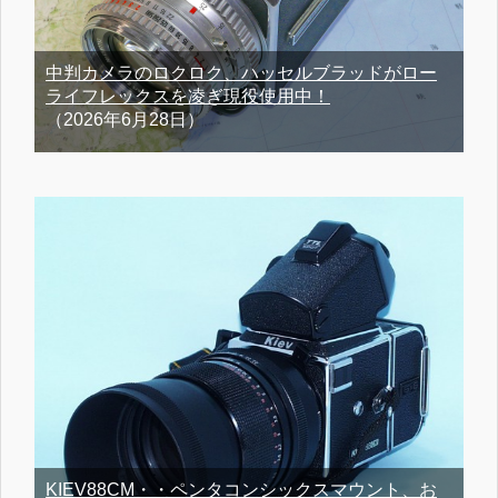
中判カメラのロクロク、ハッセルブラッドがロー
ライフレックスを凌ぎ現役使用中！
（2026年6月28日）
KIEV88CM・・ペンタコンシックスマウント、お