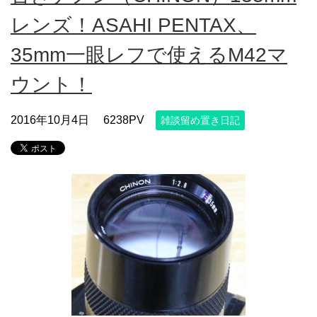
レンズ！ASAHI PENTAX、
35mm一眼レフで使えるM42マ
ウント！
2016年10月4日
6238PV
雑談留め置き日記