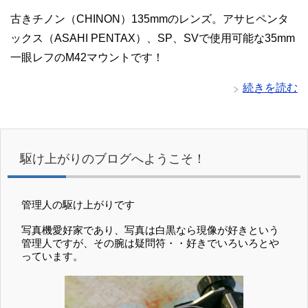
古きチノン（CHINON）135mmのレンズ。アサヒペンタ
ックス（ASAHI PENTAX）、SP、SVで使用可能な35mm
一眼レフのM42マウントです！
続きを読む
駆け上がりのブログへようこそ！
管理人の駆け上がりです
写真機愛好家であり、写真は白黒なら現像が好きという
管理人ですが、その腕は疑問符・・好きでいろいろとや
っています。