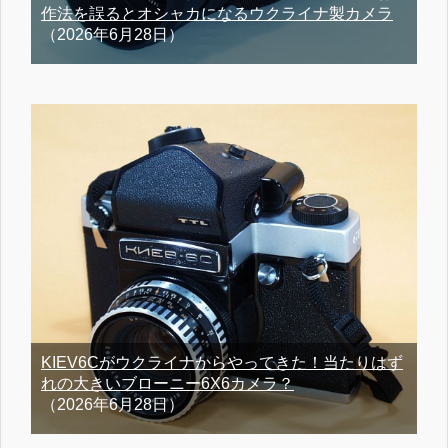
作法を誤るとオシャカになるウクライナ製カメラ
（2026年6月28日）
KIEV6Cがウクライナからやってきた！当たりはず
れの大きいブローニー6X6カメラ？
（2026年6月28日）