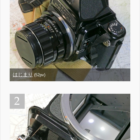
はじまり
(52pv)