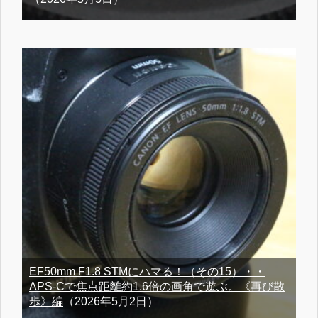
EF50mm F1.8 STMにハマる！（その15）・・
APS-Cで焦点距離約1.6倍の画角で遊ぶ。《再び散
歩》編
（2026年5月2日）