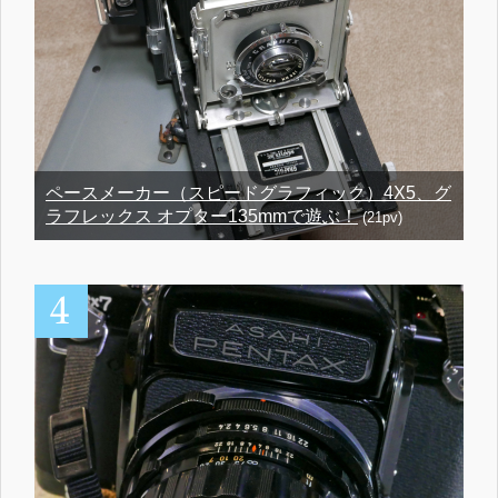
ペースメーカー（スピードグラフィック）4X5、グ
ラフレックス オプター135mmで遊ぶ！
(21pv)