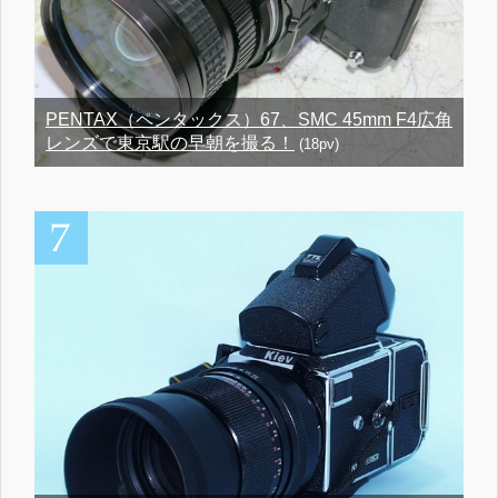
PENTAX（ペンタックス）67、SMC 45mm F4広角
レンズで東京駅の早朝を撮る！
(18pv)