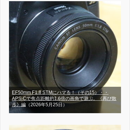
EF50mm F1.8 STMにハマる！（その15）・・
APS-Cで焦点距離約1.6倍の画角で遊ぶ。《再び散
歩》編
（2026年5月25日）