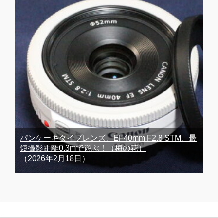
パンケーキタイプレンズ、EF40mm F2.8 STM、最
短撮影距離0.3mで遊ぶ！（梅の花）
（2026年2月18日）