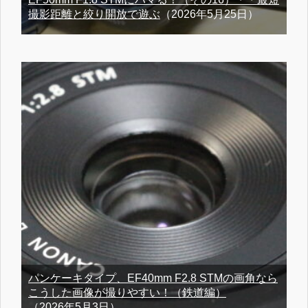
撮影距離と絞り開放で遊ぶ
（2026年5月25日）
パンケーキタイプ、EF40mm F2.8 STMの画角なら
こうした画像が撮りやすい！（鉄道編）
（2026年5月3日）