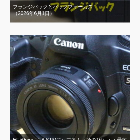
フランジバックとバックフォーカス
（2026年6月1日）
EF50mm F1.8 STMにハマる！（その16）・・最短