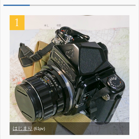
はじまり
(61pv)