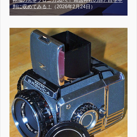
神域の光をブロニカS2へ！ 靖国神社の赤と白を中
判に収めてみる！
（2026年2月24日）