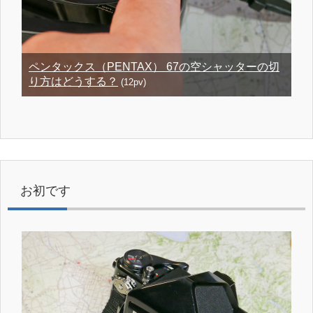
ペンタックス（PENTAX） 67の空シャッターの切
り方はどうする？
(12pv)
お初です