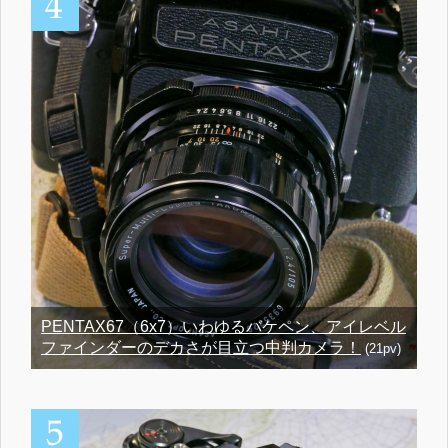
PENTAX67（6x7）いわゆるバケペン、アイレベル
ファインダーのデカさが目立つ中判カメラ！
(21pv)