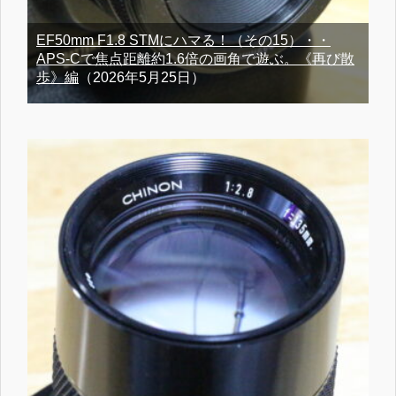
EF50mm F1.8 STMにハマる！（その15）・・
APS-Cで焦点距離約1.6倍の画角で遊ぶ。《再び散
歩》編
（2026年5月25日）