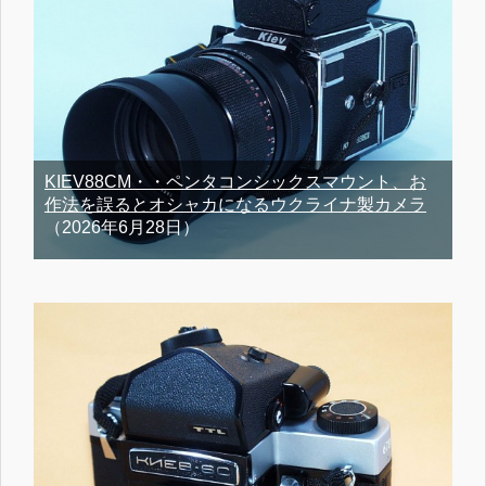
KIEV88CM・・ペンタコンシックスマウント、お
作法を誤るとオシャカになるウクライナ製カメラ
（2026年6月28日）