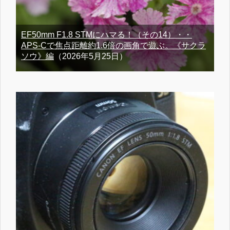
EF50mm F1.8 STMにハマる！（その14）・・
APS-Cで焦点距離約1.6倍の画角で遊ぶ。《サクラ
ソウ》編
（2026年5月25日）