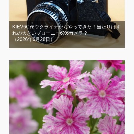
KIEV6Cがウクライナからやってきた！当たりはず
れの大きいブローニー6X6カメラ？
（2026年6月28日）