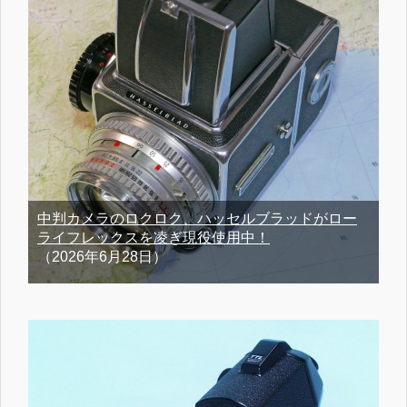
中判カメラのロクロク、ハッセルブラッドがロー
ライフレックスを凌ぎ現役使用中！
（2026年6月28日）