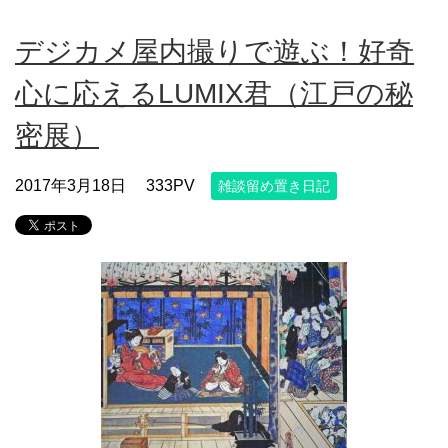
デジカメ屋内撮りで遊ぶ！好奇
心に応えるLUMIX君（江戸の秘
密展）
2017年3月18日
333PV
雑談留め置き日記