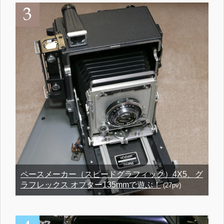
ペースメーカー（スピードグラフィック）4X5、グ
ラフレックス オプター135mmで遊ぶ！
(27pv)