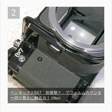
ペンタックス6X7「前後期？」でフィルムカウンタ
ー切り替えに触るヨ！
(28pv)