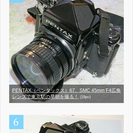
PENTAX（ペンタックス）67、SMC 45mm F4広角
レンズで東京駅の早朝を撮る！
(19pv)