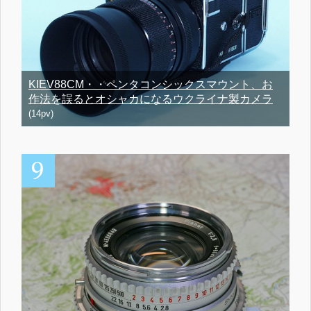
KIEV88CM・・ペンタコンシックスマウント、お
作法を誤るとオシャカになるウクライナ製カメラ
(14pv)