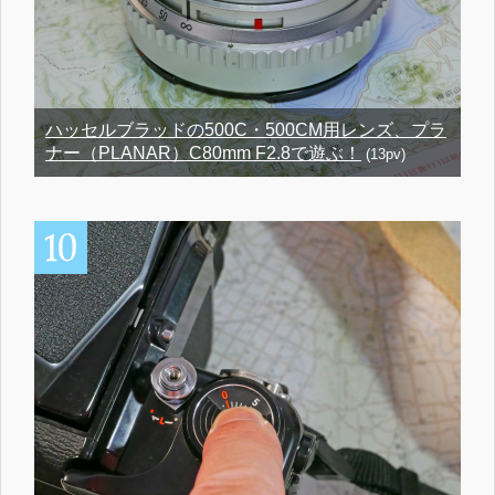
ハッセルブラッドの500C・500CM用レンズ、プラ
ナー（PLANAR）C80mm F2.8で遊ぶ！
(13pv)