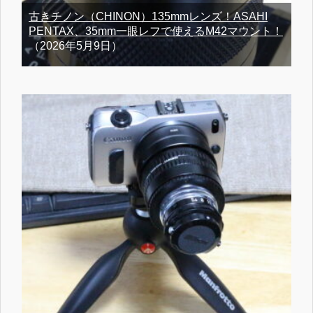
古きチノン（CHINON）135mmレンズ！ASAHI
PENTAX、35mm一眼レフで使えるM42マウント！
（2026年5月9日）