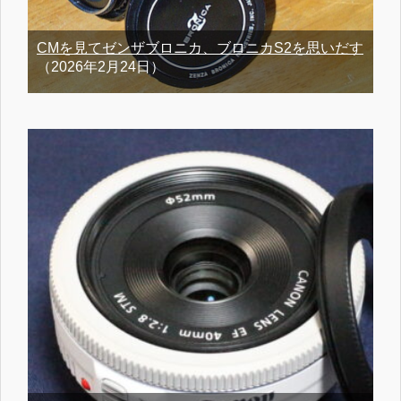
CMを見てゼンザブロニカ、ブロニカS2を思いだす
（2026年2月24日）