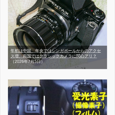
年初は中国、年央ではシンガポールからのアクセ
ス増、両国ではクラシックカメラに関心アリ？
（2026年7月5日）