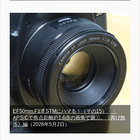
EF50mm F1.8 STMにハマる！（その15）・・
APS-Cで焦点距離約1.6倍の画角で遊ぶ。《再び散
歩》編
（2026年5月2日）