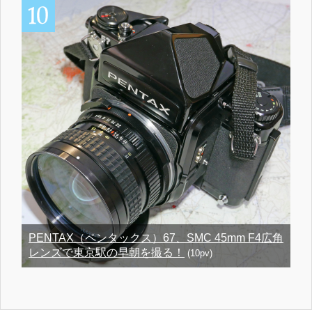
PENTAX（ペンタックス）67、SMC 45mm F4広角
レンズで東京駅の早朝を撮る！
(10pv)