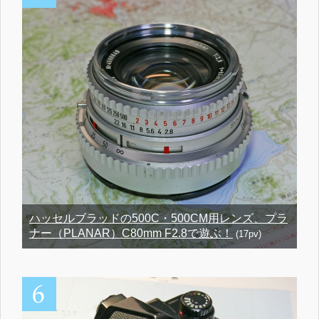
ハッセルブラッドの500C・500CM用レンズ、プラ
ナー（PLANAR）C80mm F2.8で遊ぶ！
(17pv)