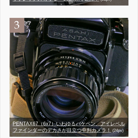
PENTAX67（6x7）いわゆるバケペン、アイレベル
ファインダーのデカさが目立つ中判カメラ！
(24pv)