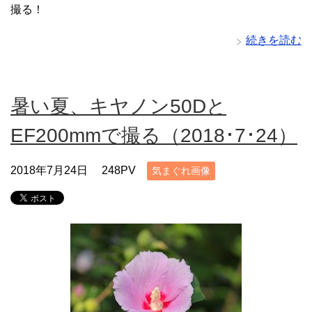
撮る！
続きを読む
暑い夏、キヤノン50Dと
EF200mmで撮る（2018･7･24）
2018年7月24日
248PV
気まぐれ画像