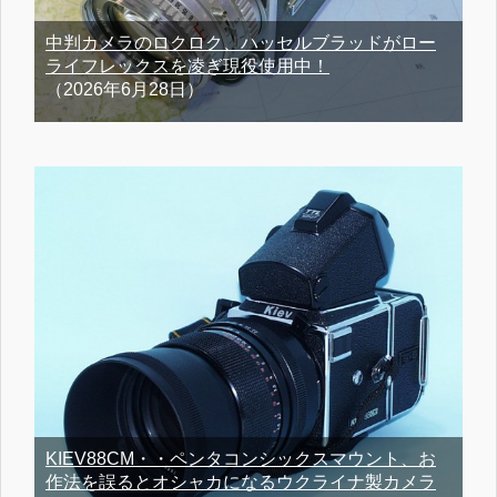
中判カメラのロクロク、ハッセルブラッドがロー
ライフレックスを凌ぎ現役使用中！
（2026年6月28日）
KIEV88CM・・ペンタコンシックスマウント、お
作法を誤るとオシャカになるウクライナ製カメラ