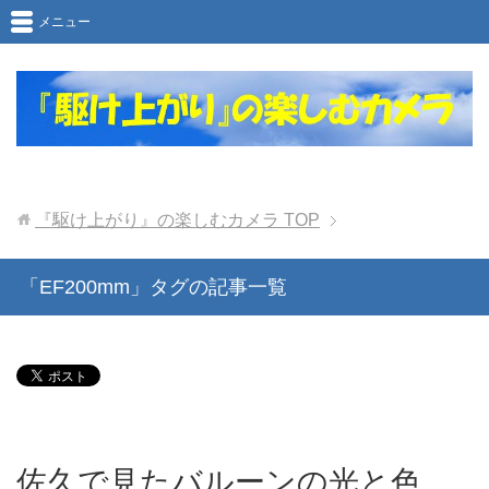
メニュー
『駆け上がり』の楽しむカメラ
TOP
「EF200mm」タグの記事一覧
佐久で見たバルーンの光と色、