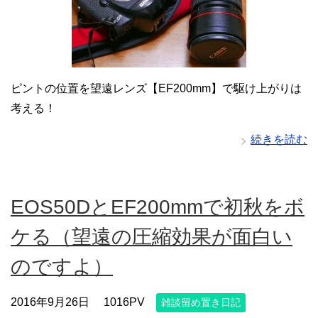
ピントの位置を望遠レンズ【EF200mm】で駆け上がりは
考える！
続きを読む
EOS50DとEF200mmで初秋をボ
ケる（望遠の圧縮効果が面白い
のですよ）
2016年9月26日
1016PV
雑談留め置き日記