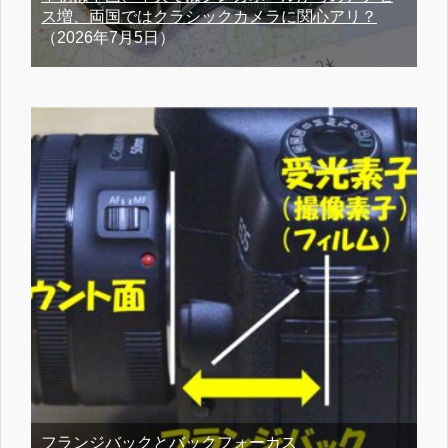
ス増、両国ではクラシックカメラに関心アリ？
（2026年7月5日）
フランジバックとバックフォーカス