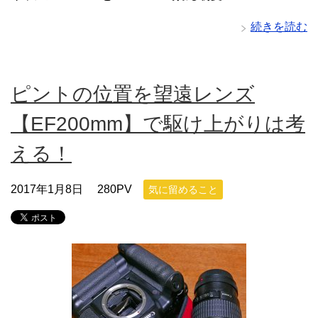
続きを読む
ピントの位置を望遠レンズ
【EF200mm】で駆け上がりは考
える！
2017年1月8日
280PV
気に留めること