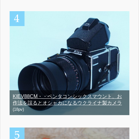
KIEV88CM・・ペンタコンシックスマウント、お
作法を誤るとオシャカになるウクライナ製カメラ
(18pv)