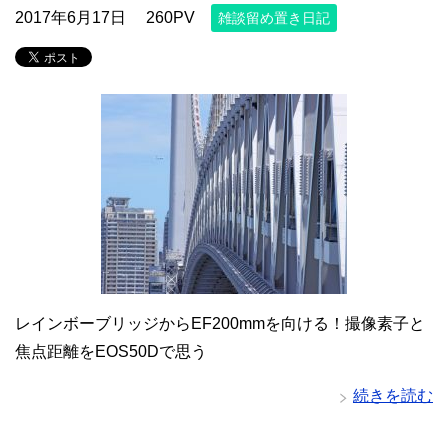
2017年6月17日
260PV
雑談留め置き日記
レインボーブリッジからEF200mmを向ける！撮像素子と
焦点距離をEOS50Dで思う
続きを読む