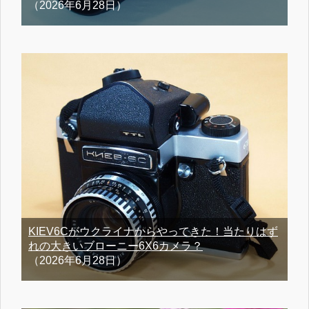
（2026年6月28日）
KIEV6Cがウクライナからやってきた！当たりはず
れの大きいブローニー6X6カメラ？
（2026年6月28日）