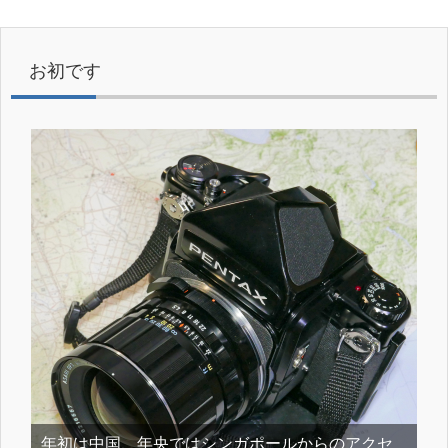
お初です
年初は中国、年央ではシンガポールからのアクセ