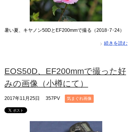
暑い夏、キヤノン50DとEF200mmで撮る（2018･7･24）
続きを読む
EOS50D、EF200mmで撮った好
みの画像（小樽にて）
2017年11月25日
357PV
気まぐれ画像