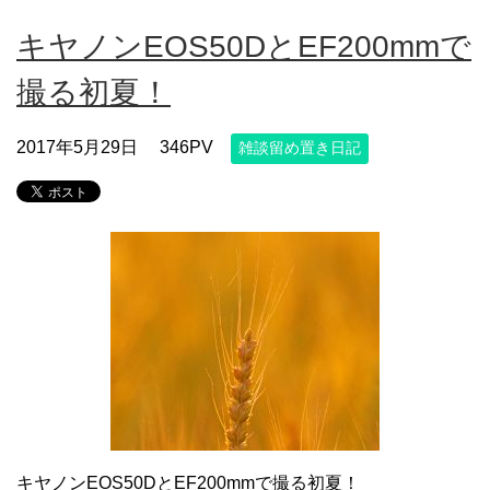
キヤノンEOS50DとEF200mmで
撮る初夏！
2017年5月29日
346PV
雑談留め置き日記
キヤノンEOS50DとEF200mmで撮る初夏！