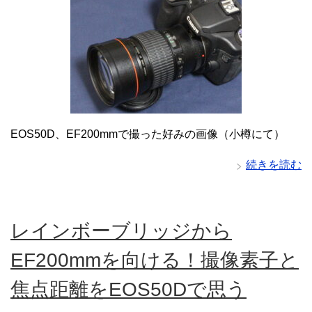
EOS50D、EF200mmで撮った好みの画像（小樽にて）
続きを読む
レインボーブリッジから
EF200mmを向ける！撮像素子と
焦点距離をEOS50Dで思う