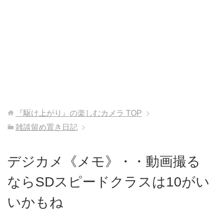
『駆け上がり』の楽しむカメラ
TOP
雑談留め置き日記
デジカメ《メモ》・・動画撮る
ならSDスピードクラスは10がい
いかもね