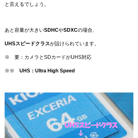
と言えるでしょう。
あと容量が大きい
SDHC
や
SDXC
の場合、
UHSスピードクラス
が設けられています。
※ 要：カメラとSDカードがUHS対応
※※
UHS：Ultra High Speed