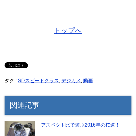
トップへ
タグ :
SDスピードクラス
,
デジカメ
,
動画
関連記事
アスペクト比で遊ぶ2016年の桜道！