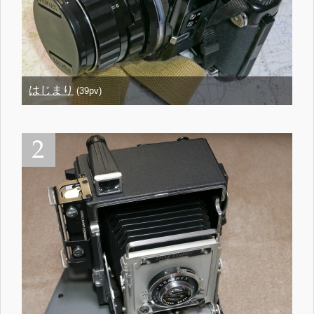
はじまり
(39pv)