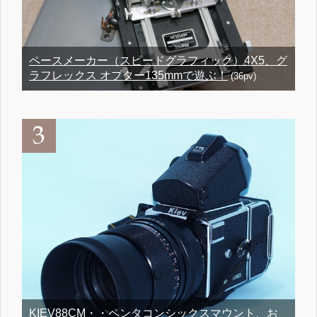
ペースメーカー（スピードグラフィック）4X5、グ
ラフレックス オプター135mmで遊ぶ！
(36pv)
KIEV88CM・・ペンタコンシックスマウント、お