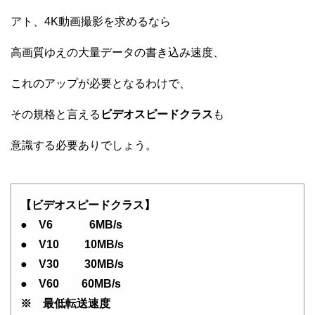
アト、4K動画撮影を求めるなら
高画質ゆえの大量データの書き込み速度、
これのアップが必要となるわけで、
その規格と言える
ビデオスピードクラス
も
意識する必要ありでしょう。
【ビデオスピードクラス】
● V6 6MB/s
● V10 10MB/s
● V30 30MB/s
● V60 60MB/s
※ 最低転送速度