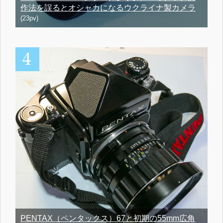
作法を誤るとオシャカになるウクライナ製カメラ
(23pv)
PENTAX（ペンタックス）67と初期の55mm広角