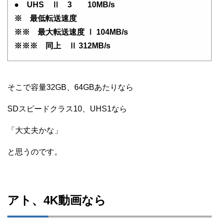
● UHS Ⅱ 3 10MB/s
※ 最低転送速度
※※ 最大転送速度 Ⅰ 104MB/s
※※※ 同上 Ⅱ 312MB/s
そこで容量32GB、64GBあたりなら
SDスピードクラス10、UHS1なら
「大丈夫かな」
と思うのです。
アト、4K動画なら