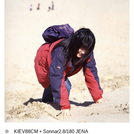
※ KIEV88CM + Sonnar2.8/180 JENA