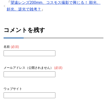
「
望遠レンズ200mm、コスモス撮影で興じる！ 順光、
斜光、逆光で雑考？
」
コメントを残す
名前
(必須)
メールアドレス（公開されません）
(必須)
ウェブサイト