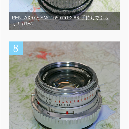
PENTAX67とSMC165mm F2.8を手持ちでぶら
り！
(17pv)