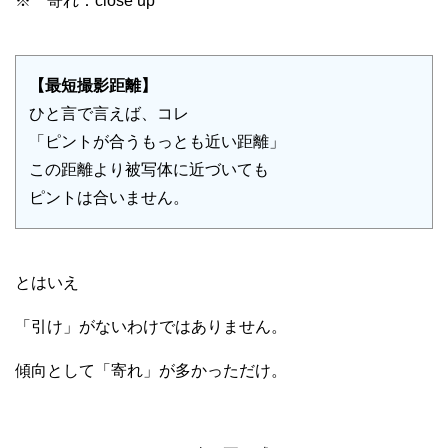
※ 寄れ：close up
【最短撮影距離】
ひと言で言えば、コレ
「ピントが合うもっとも近い距離」
この距離より被写体に近づいても
ピントは合いません。
とはいえ
「引け」がないわけではありません。
傾向として「寄れ」が多かっただけ。