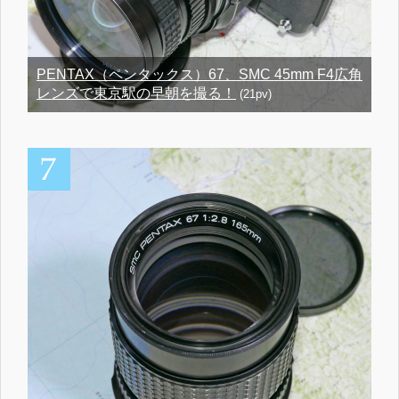
PENTAX（ペンタックス）67、SMC 45mm F4広角
レンズで東京駅の早朝を撮る！
(21pv)