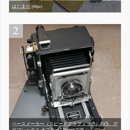
はじまり
(44pv)
ペースメーカー（スピードグラフィック）4X5、グ
ラフレックス オプター135mmで遊ぶ！