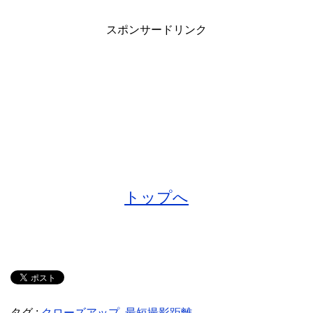
スポンサードリンク
トップへ
タグ :
クローズアップ
,
最短撮影距離