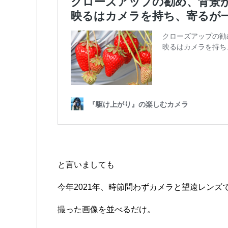
と言いましても
今年2021年、時節問わずカメラと望遠レンズ
撮った画像を並べるだけ。