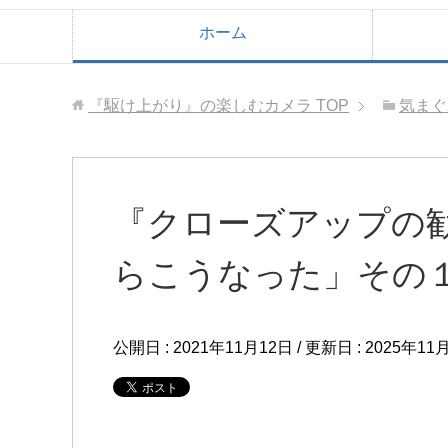
ホーム
『駆け上がり』の楽しむカメラ
TOP
気まぐ
『クローズアップの
らこうなった」その
公開日 :
2021年11月12日
/ 更新日 :
2025年11