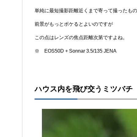
単純に最短撮影距離近くまで寄って撮ったも
前景がもっとボケるとよいのですが
この点はレンズの焦点距離次第ですよね。
※ EOS50D + Sonnar 3.5/135 JENA
ハウス内を飛び交うミツバチ