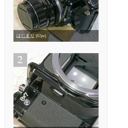
はじまり
(57pv)