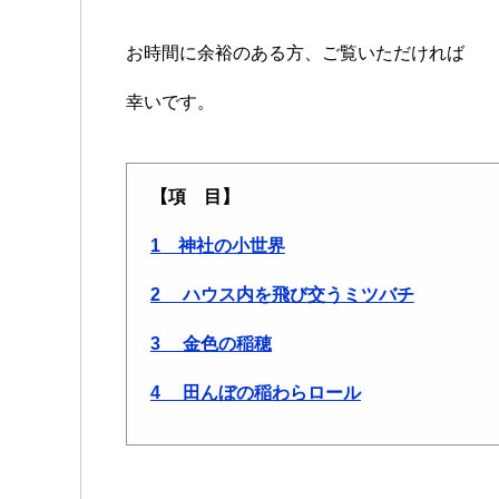
お時間に余裕のある方、ご覧いただければ
幸いです。
【項 目】
1 神社の小世界
2 ハウス内を飛び交うミツバチ
3 金色の稲穂
4 田んぼの稲わらロール