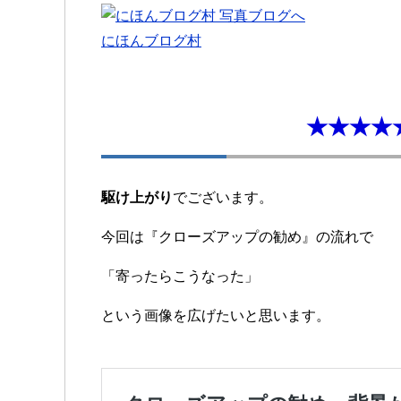
にほんブログ村
★★★★
駆け上がり
でございます。
今回は『クローズアップの勧め』の流れで
「寄ったらこうなった」
という画像を広げたいと思います。