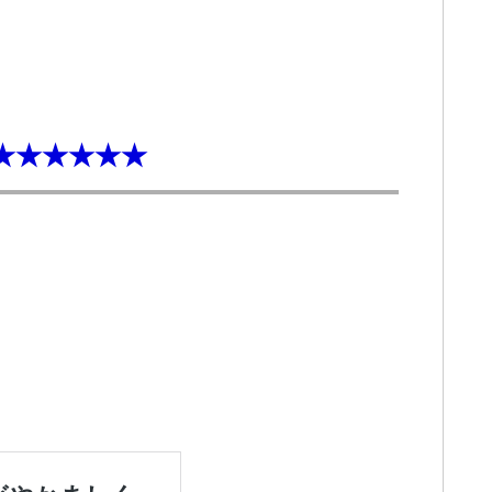
★★★★★★