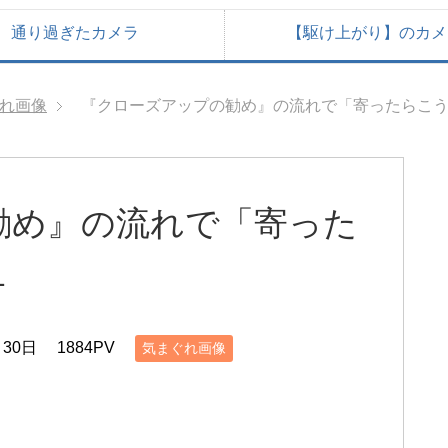
通り過ぎたカメラ
【駆け上がり】のカメ
れ画像
『クローズアップの勧め』の流れで「寄ったらこ
勧め』の流れで「寄った
１
月30日
1884PV
気まぐれ画像