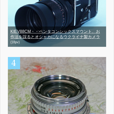
KIEV88CM・・ペンタコンシックスマウント、お
作法を誤るとオシャカになるウクライナ製カメラ
(18pv)