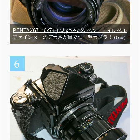
PENTAX67（6x7）いわゆるバケペン、アイレベル
ファインダーのデカさが目立つ中判カメラ！
(17pv)