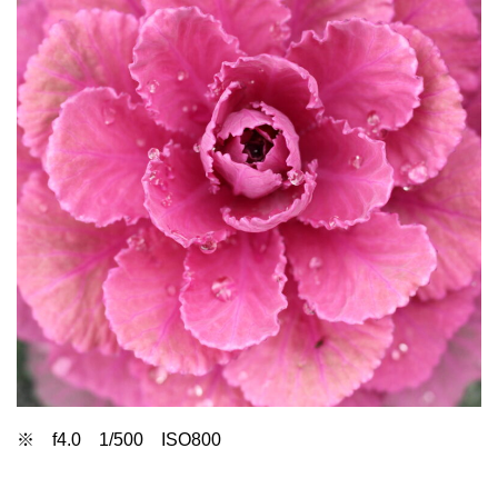
※ f4.0 1/500 ISO800