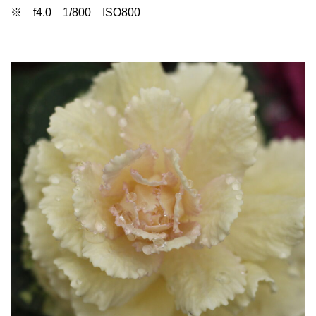
※ f4.0 1/800 ISO800