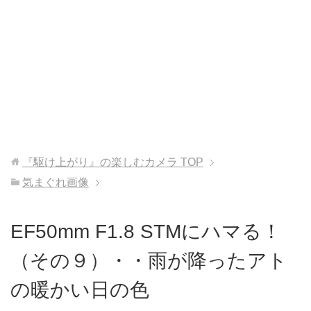
『駆け上がり』の楽しむカメラ
TOP
気まぐれ画像
EF50mm F1.8 STMにハマる！
（その９）・・雨が降ったアト
の暖かい日の色