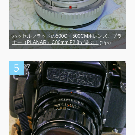
ハッセルブラッドの500C・500CM用レンズ、プラ
ナー（PLANAR）C80mm F2.8で遊ぶ！
(17pv)