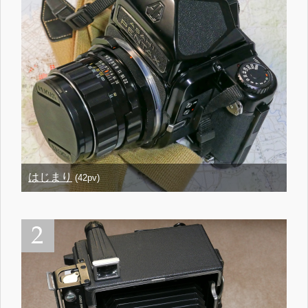
はじまり
(42pv)