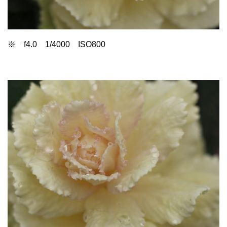
※ f4.0 1/4000 ISO800