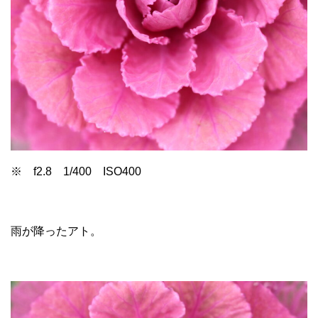
※ f2.8 1/400 ISO400
雨が降ったアト。