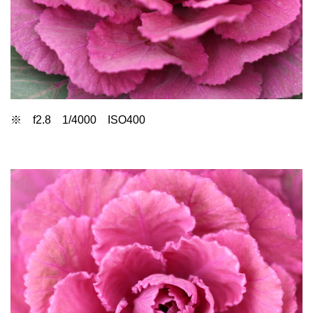
※ f2.8 1/4000 ISO400