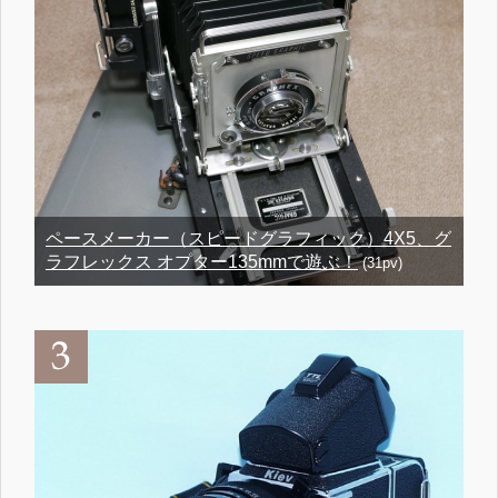
ペースメーカー（スピードグラフィック）4X5、グ
ラフレックス オプター135mmで遊ぶ！
(31pv)