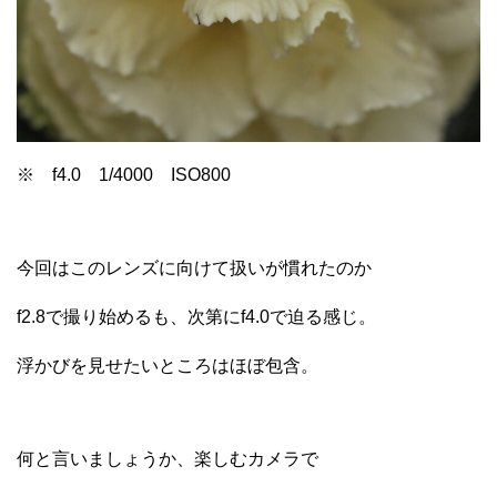
※ f4.0 1/4000 ISO800
今回はこのレンズに向けて扱いが慣れたのか
f2.8で撮り始めるも、次第にf4.0で迫る感じ。
浮かびを見せたいところはほぼ包含。
何と言いましょうか、楽しむカメラで