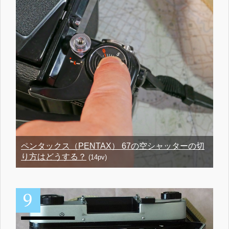
ペンタックス（PENTAX） 67の空シャッターの切
り方はどうする？
(14pv)