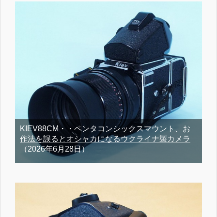
KIEV88CM・・ペンタコンシックスマウント、お
作法を誤るとオシャカになるウクライナ製カメラ
（2026年6月28日）