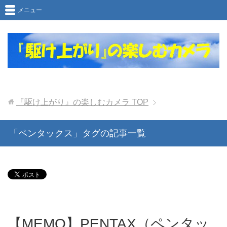
メニュー
『駆け上がり』の楽しむカメラ
TOP
「ペンタックス」タグの記事一覧
【MEMO】PENTAX（ペンタッ