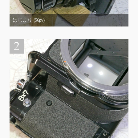
はじまり
(56pv)