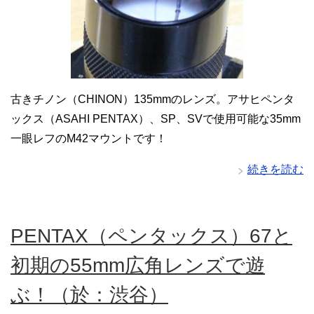
古きチノン（CHINON）135mmのレンズ。アサヒペンタ
ックス（ASAHI PENTAX）、SP、SVで使用可能な35mm
一眼レフのM42マウントです！
続きを読む
PENTAX（ペンタックス）67と
初期の55mm広角レンズで遊
ぶ！（於：渋谷）