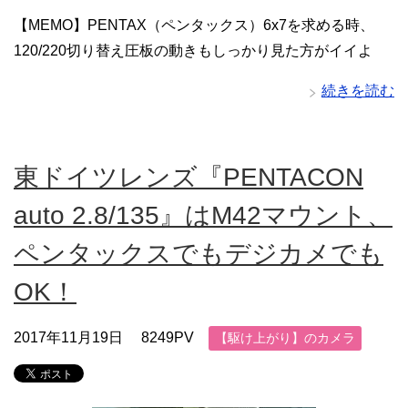
【MEMO】PENTAX（ペンタックス）6x7を求める時、
120/220切り替え圧板の動きもしっかり見た方がイイよ
続きを読む
東ドイツレンズ『PENTACON
auto 2.8/135』はM42マウント、
ペンタックスでもデジカメでも
OK！
2017年11月19日
8249PV
【駆け上がり】のカメラ