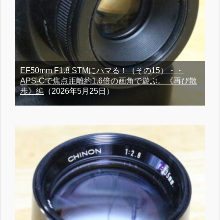
EF50mm F1.8 STMにハマる！（その15）・・
APS-Cで焦点距離約1.6倍の画角で遊ぶ。《再び散
歩》編
（2026年5月25日）