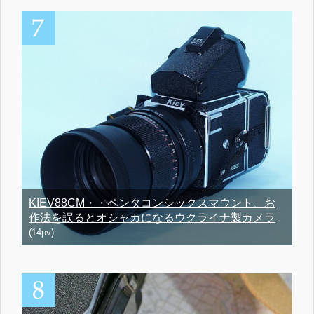
KIEV88CM・・ペンタコンシックスマウント、お
作法を誤るとオシャカになるウクライナ製カメラ
(14pv)