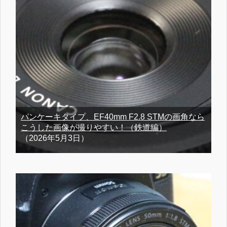
パンケーキタイプ、EF40mm F2.8 STMの画角なら
こうした画像が撮りやすい！（鉄道編）
（2026年5月3日）