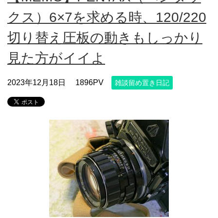
クス）6×7を求める時、120/220
切り替え圧板の動きもしっかり
見た方がイイよ
2023年12月18日
1896PV
雑談留め置き日記