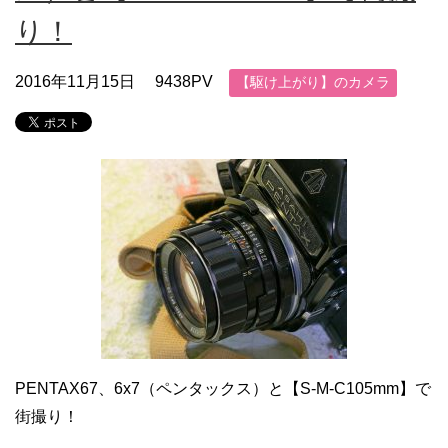
り！
2016年11月15日
9438PV
【駆け上がり】のカメラ
PENTAX67、6x7（ペンタックス）と【S-M-C105mm】で
街撮り！