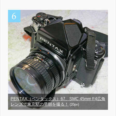
PENTAX（ペンタックス）67、SMC 45mm F4広角
レンズで東京駅の早朝を撮る！
(20pv)