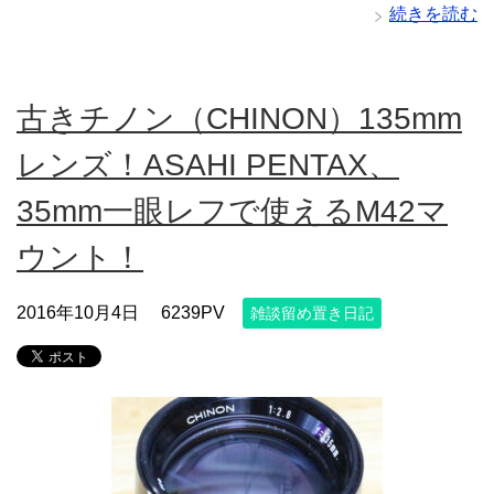
続きを読む
古きチノン（CHINON）135mm
レンズ！ASAHI PENTAX、
35mm一眼レフで使えるM42マ
ウント！
2016年10月4日
6239PV
雑談留め置き日記