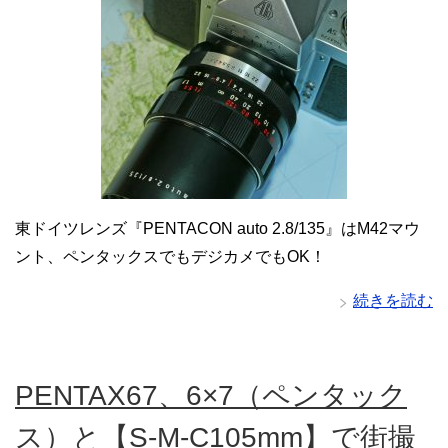
東ドイツレンズ『PENTACON auto 2.8/135』はM42マウ
ント、ペンタックスでもデジカメでもOK！
続きを読む
PENTAX67、6×7（ペンタック
ス）と【S-M-C105mm】で街撮