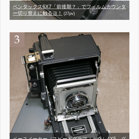
ペンタックス6X7「前後期？」でフィルムカウンタ
ー切り替えに触るヨ！
(27pv)
ペースメーカー（スピードグラフィック）4X5、グ