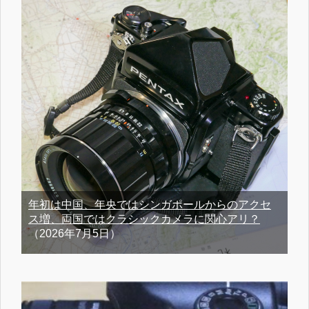
年初は中国、年央ではシンガポールからのアクセ
ス増、両国ではクラシックカメラに関心アリ？
（2026年7月5日）