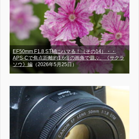
EF50mm F1.8 STMにハマる！（その14）・・
APS-Cで焦点距離約1.6倍の画角で遊ぶ。《サクラ
ソウ》編
（2026年5月25日）