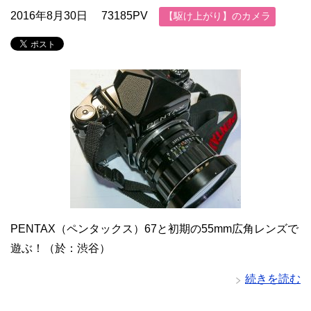
2016年8月30日
73185PV
【駆け上がり】のカメラ
PENTAX（ペンタックス）67と初期の55mm広角レンズで
遊ぶ！（於：渋谷）
続きを読む