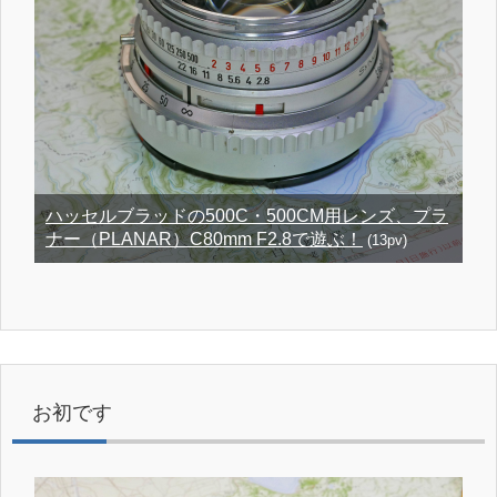
ハッセルブラッドの500C・500CM用レンズ、プラ
ナー（PLANAR）C80mm F2.8で遊ぶ！
(13pv)
お初です