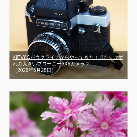
KIEV6Cがウクライナからやってきた！当たりはず
れの大きいブローニー6X6カメラ？
（2026年6月28日）